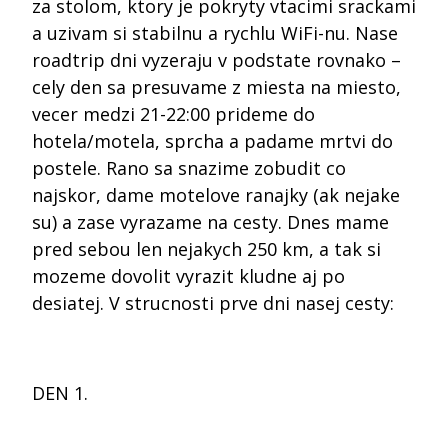
za stolom, ktory je pokryty vtacimi srackami
a uzivam si stabilnu a rychlu WiFi-nu.
Nase
roadtrip dni vyzeraju v podstate rovnako –
cely den sa presuvame z miesta na miesto,
vecer medzi 21-22:00 prideme do
hotela/motela, sprcha a padame mrtvi do
postele. Rano sa snazime zobudit co
najskor, dame motelove ranajky (ak nejake
su) a zase vyrazame na cesty. Dnes mame
pred sebou len nejakych 250 km, a tak si
mozeme dovolit vyrazit kludne aj po
desiatej. V strucnosti prve dni nasej cesty:
DEN 1.