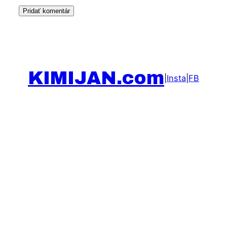
KIMIJAN.com
|
Insta
|
FB