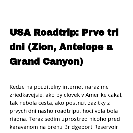
USA Roadtrip: Prve tri
dni (Zion, Antelope a
Grand Canyon)
Kedze na pouzitelny internet narazime
zriedkavejsie, ako by clovek v Amerike cakal,
tak nebola cesta, ako postnut zazitky z
prvych dni nasho roadtripu, hoci vola bola
riadna. Teraz sedim uprostred nicoho pred
karavanom na brehu Bridgeport Reservoir