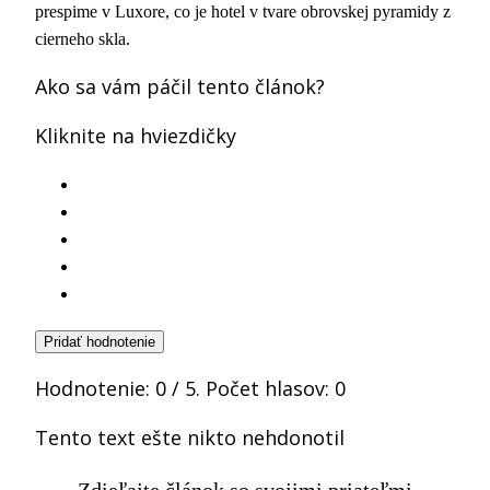
prespime v Luxore, co je hotel v tvare obrovskej pyramidy z
cierneho skla.
Ako sa vám páčil tento článok?
Kliknite na hviezdičky
Pridať hodnotenie
Hodnotenie:
0
/ 5. Počet hlasov:
0
Tento text ešte nikto nehdonotil
Zdieľajte článok so svojimi priateľmi