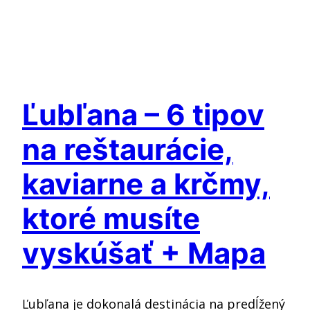
Ľubľana – 6 tipov
na reštaurácie,
kaviarne a krčmy,
ktoré musíte
vyskúšať + Mapa
Ľubľana je dokonalá destinácia na predĺžený